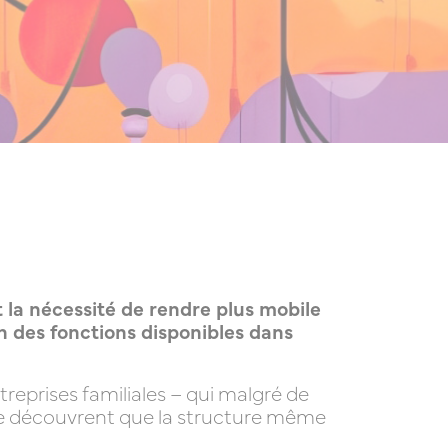
 la nécessité de rendre plus mobile
n des fonctions disponibles dans
reprises familiales – qui malgré de
rise découvrent que la structure même