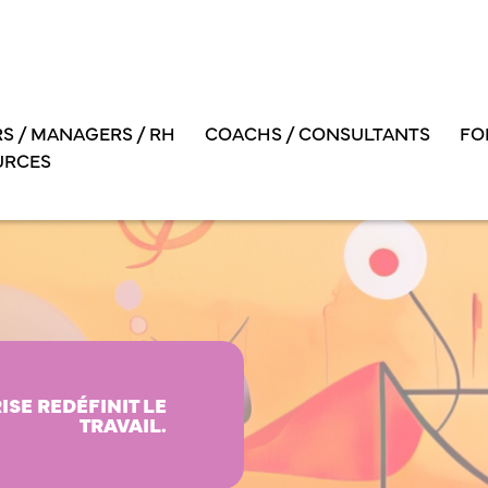
S / MANAGERS / RH
COACHS / CONSULTANTS
FO
URCES
SE REDÉFINIT LE
TRAVAIL.