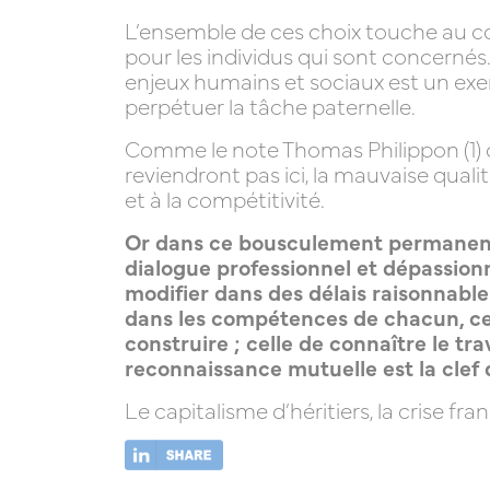
L’ensemble de ces choix touche au cœu
pour les individus qui sont concernés.
enjeux humains et sociaux est un exerc
perpétuer la tâche paternelle.
Comme le note Thomas Philippon (1) dan
reviendront pas ici, la mauvaise qual
et à la compétitivité.
Or dans ce bousculement permanent q
dialogue professionnel et dépassionné
modifier dans des délais raisonnable
dans les compétences de chacun, cel
construire ; celle de connaître le tra
reconnaissance mutuelle est la clef
Le capitalisme d’héritiers, la crise f