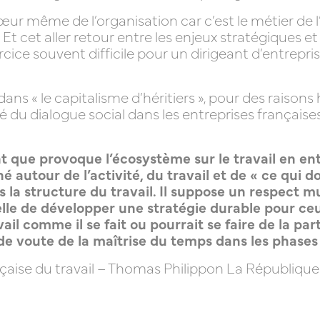
r même de l’organisation car c’est le métier de l’e
 Et cet aller retour entre les enjeux stratégiques e
ice souvent difficile pour un dirigeant d’entreprise
s « le capitalisme d’héritiers », pour des raisons 
ité du dialogue social dans les entreprises françai
ue provoque l’écosystème sur le travail en entr
 autour de l’activité, du travail et de « ce qui d
s la structure du travail. Il suppose un respect m
le de développer une stratégie durable pour ceu
vail comme il se fait ou pourrait se faire de la par
 de voute de la maîtrise du temps dans les phase
rançaise du travail – Thomas Philippon La République