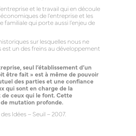
ntreprise et le travail qui en découle
t économiques de l’entreprise et les
 familiale qui porte aussi l’enjeu de
historiques sur lesquelles nous ne
ses est un des freins au développement
eprise, seul l’établissement d’un
oit être fait » est à même de pouvoir
utuel des parties et une confiance
x qui sont en charge de la
t de ceux qui le font. Cette
s de mutation profonde.
 des Idées – Seuil – 2007.