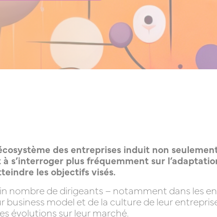
’écosystème des entreprises induit non seulement
 à s’interroger plus fréquemment sur l’adaptatio
teindre les objectifs visés.
ain nombre de dirigeants – notamment dans les ent
leur business model et de la culture de leur entrep
les évolutions sur leur marché.