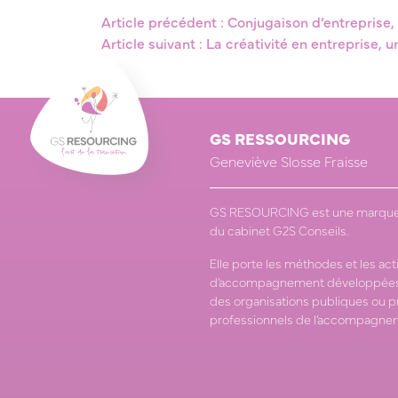
Article précédent : Conjugaison d’entreprise,
Article suivant : La créativité en entreprise, 
GS RESSOURCING
Geneviève Slosse Fraisse
GS RESOURCING est une marque
du cabinet G2S Conseils.
Elle porte les méthodes et les act
d’accompagnement développées
des organisations publiques ou p
professionnels de l’accompagne