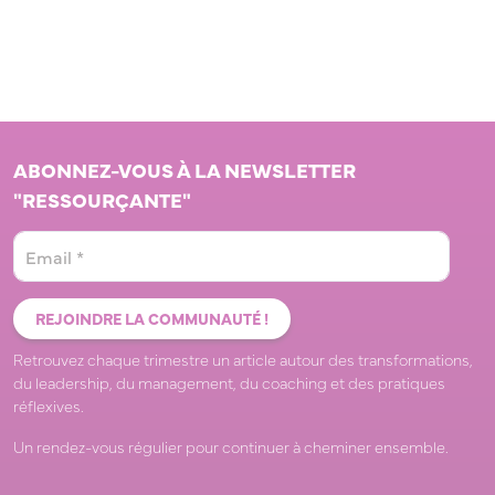
ABONNEZ-VOUS À LA NEWSLETTER
"RESSOURÇANTE"
Retrouvez chaque trimestre un article autour des transformations,
du leadership, du management, du coaching et des pratiques
réflexives.
Un rendez-vous régulier pour continuer à cheminer ensemble.