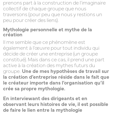
prenons part à la construction de l’imaginaire
collectif de chaque groupe que nous
traversons (pour peu que nous y restions un
FORMATIONS
peu pour créer des liens).
Mythologie personnelle et mythe de la
création
Il me semble que ce phénomène est
également à l’œuvre pour tout individu qui
DIAGNOSTICS
décide de créer une entreprise (un groupe
constitué). Mais dans ce cas, il prend une part
active à la création des mythes futurs du
groupe.
Une de mes hypothèses de travail sur
la création d’entreprise réside dans le fait que
VISION
le créateur importe dans l’organisation qu’il
crée sa propre mythologie.
En interviewant des dirigeants et en
observant leurs histoires de vie, il est possible
RESSOURCES
de faire le lien entre la mythologie