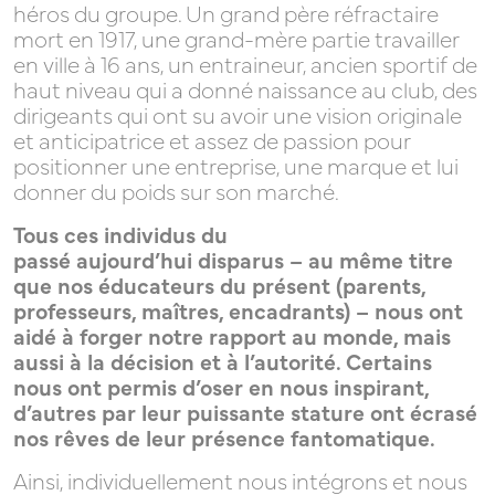
héros du groupe. Un grand père réfractaire
mort en 1917, une grand-mère partie travailler
en ville à 16 ans, un entraineur, ancien sportif de
haut niveau qui a donné naissance au club, des
RH
dirigeants qui ont su avoir une vision originale
et anticipatrice et assez de passion pour
positionner une entreprise, une marque et lui
donner du poids sur son marché.
COACHS
Tous ces individus du
passé aujourd’hui disparus – au même titre
que nos éducateurs du présent (parents,
professeurs, maîtres, encadrants) – nous ont
aidé à forger notre rapport au monde, mais
/
aussi à la décision et à l’autorité. Certains
nous ont permis d’oser en nous inspirant,
d’autres par leur puissante stature ont écrasé
nos rêves de leur présence fantomatique.
CONSULTANTS
Ainsi, individuellement nous intégrons et nous