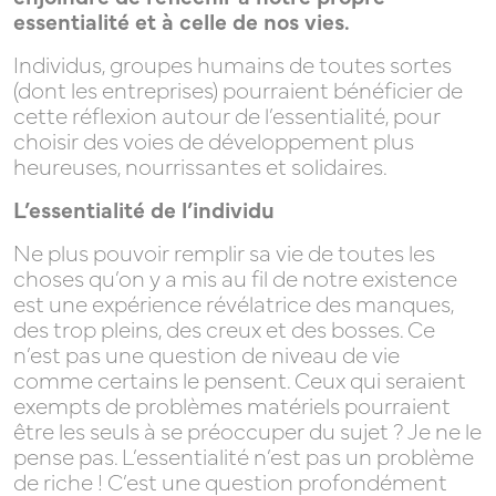
essentialité et à celle de nos vies.
Individus, groupes humains de toutes sortes
(dont les entreprises) pourraient bénéficier de
RH
cette réflexion autour de l’essentialité, pour
choisir des voies de développement plus
heureuses, nourrissantes et solidaires.
L’essentialité de l’individu
COACHS
Ne plus pouvoir remplir sa vie de toutes les
choses qu’on y a mis au fil de notre existence
est une expérience révélatrice des manques,
des trop pleins, des creux et des bosses. Ce
/
n’est pas une question de niveau de vie
comme certains le pensent. Ceux qui seraient
exempts de problèmes matériels pourraient
être les seuls à se préoccuper du sujet ? Je ne le
CONSULTANTS
pense pas. L’essentialité n’est pas un problème
de riche ! C’est une question profondément