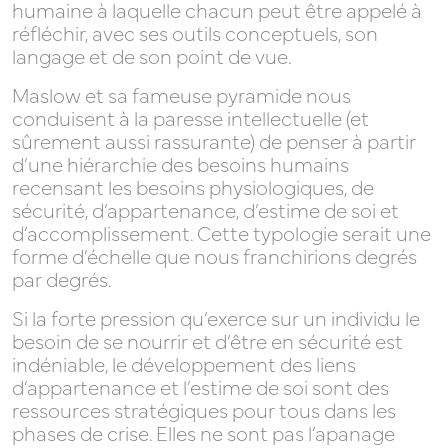
humaine à laquelle chacun peut être appelé à
réfléchir, avec ses outils conceptuels, son
langage et de son point de vue.
FORMATIONS
Maslow et sa fameuse pyramide nous
conduisent à la paresse intellectuelle (et
sûrement aussi rassurante) de penser à partir
d’une hiérarchie des besoins humains
recensant les besoins physiologiques, de
DIAGNOSTICS
sécurité, d’appartenance, d’estime de soi et
d’accomplissement. Cette typologie serait une
forme d’échelle que nous franchirions degrés
par degrés.
VISION
Si la forte pression qu’exerce sur un individu le
besoin de se nourrir et d’être en sécurité est
indéniable, le développement des liens
d’appartenance et l’estime de soi sont des
ressources stratégiques pour tous dans les
RESSOURCES
phases de crise. Elles ne sont pas l’apanage