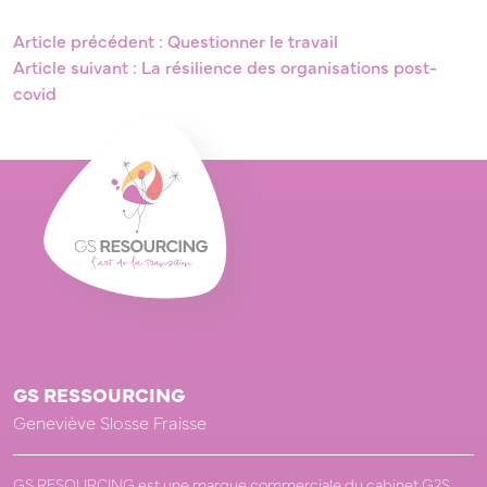
Article précédent : Questionner le travail
Article suivant : La résilience des organisations post-
covid
GS RESSOURCING
Geneviève Slosse Fraisse
GS RESOURCING est une marque commerciale du cabinet G2S