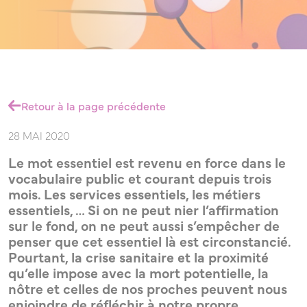
LEADERS
Retour à la page précédente
28 MAI 2020
/
Le mot essentiel est revenu en force dans le
vocabulaire public et courant depuis trois
mois. Les services essentiels, les métiers
essentiels, … Si on ne peut nier l’affirmation
sur le fond, on ne peut aussi s’empêcher de
MANAGERS
penser que cet essentiel là est circonstancié.
Pourtant, la crise sanitaire et la proximité
qu’elle impose avec la mort potentielle, la
nôtre et celles de nos proches peuvent nous
/
enjoindre de réfléchir à notre propre