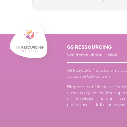
GS RESSOURCING
Geneviève Slosse Fraisse
GS RESOURCING est une marque
du cabinet G2S Conseils.
Elle porte les méthodes et les act
d’accompagnement développées
des organisations publiques ou p
professionnels de l’accompagne