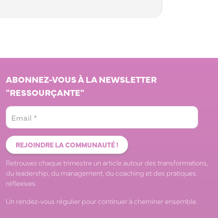
ABONNEZ-VOUS À LA NEWSLETTER
"RESSOURÇANTE"
Retrouvez chaque trimestre un article autour des transformations,
du leadership, du management, du coaching et des pratiques
réflexives.
Un rendez-vous régulier pour continuer à cheminer ensemble.