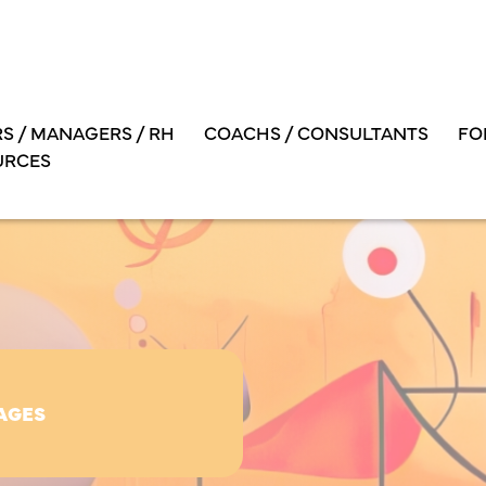
S / MANAGERS / RH
COACHS / CONSULTANTS
FO
URCES
AGES