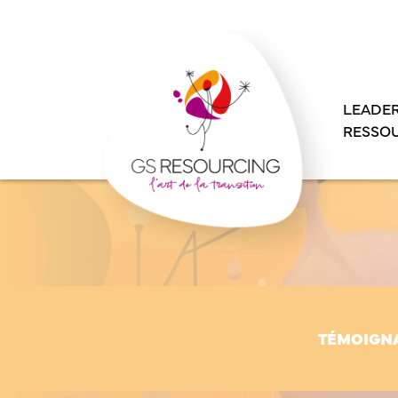
Panneau de gestion des cookies
LEADER
RESSO
TÉMOIGN