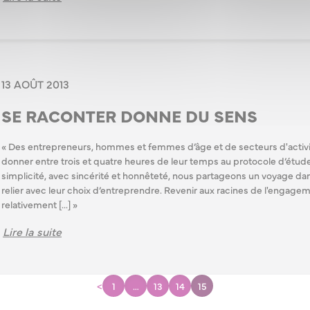
13 AOÛT 2013
SE RACONTER DONNE DU SENS
« Des entrepreneurs, hommes et femmes d’âge et de secteurs d'activ
donner entre trois et quatre heures de leur temps au protocole d’étude
simplicité, avec sincérité et honnêteté, nous partageons un voyage dans
relier avec leur choix d’entreprendre. Revenir aux racines de l'engagem
relativement [...] »
Lire la suite
<
1
…
13
14
15