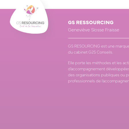
GS RESSOURCING
Geneviève Slosse Fraisse
GS RESOURCING est une marque
du cabinet G2S Conseils.
Elle porte les méthodes et les act
d’accompagnement développées
des organisations publiques ou p
professionnels de l’accompagne