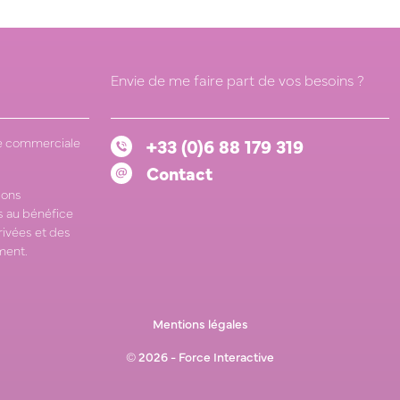
Envie de me faire part de vos besoins ?
 commerciale
+33 (0)6 88 179 319
Contact
ions
 au bénéfice
rivées et des
ment.
Mentions légales
© 2026 -
Force Interactive