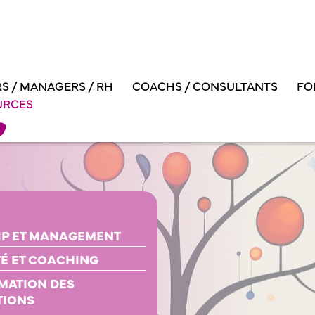
S / MANAGERS / RH
COACHS / CONSULTANTS
FO
URCES
IP ET MANAGEMENT
TÉ ET COACHING
MATION DES
TIONS