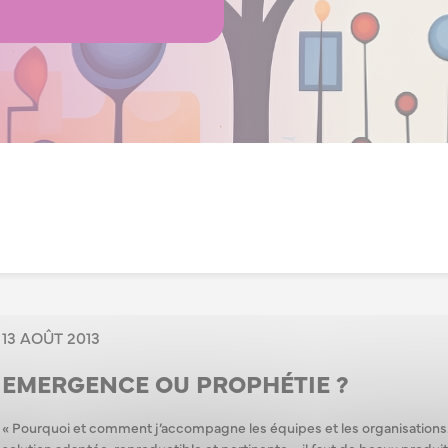
13 AOÛT 2013
EMERGENCE OU PROPHÉTIE ?
« Pourquoi et comment j’accompagne les équipes et les organisations.
solution adaptée, reproductible et pertinente – il faut de beaux produi